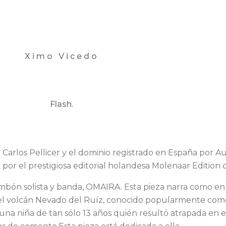
Ximo Vicedo
Flash.
arlos Pellicer y el dominio registrado en España por A
por el prestigiosa editorial holandesa Molenaar Edition 
ombón solista y banda, OMAIRA. Esta pieza narra como e
 del volcán Nevado del Ruíz, conocido popularmente como
una niña de tan sólo 13 años quién resultó atrapada en e