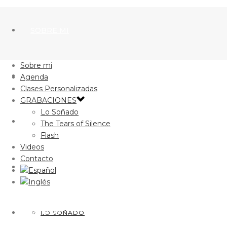
SOBRE MI
Sobre mi
AGENDA
Agenda
Clases Personalizadas
GRABACIONES
Lo Soñado
CLASES PERSONALIZADAS
The Tears of Silence
Flash
Videos
Contacto
GRABACIONES
VIDEOS
LO SOÑADO