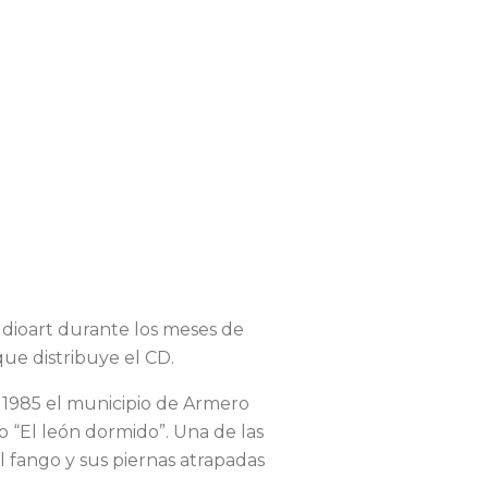
udioart durante los meses de
que distribuye el CD.
n 1985 el municipio de Armero
 “El león dormido”. Una de las
l fango y sus piernas atrapadas