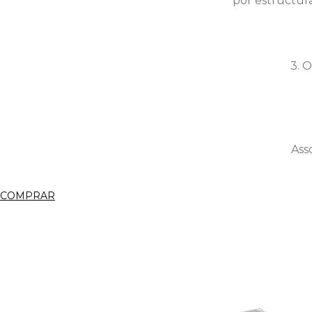
por estructura
3. 
Ass
COMPRAR