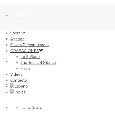
SOBRE MI
Sobre mi
AGENDA
Agenda
Clases Personalizadas
GRABACIONES
Lo Soñado
CLASES PERSONALIZADAS
The Tears of Silence
Flash
Videos
Contacto
GRABACIONES
VIDEOS
LO SOÑADO