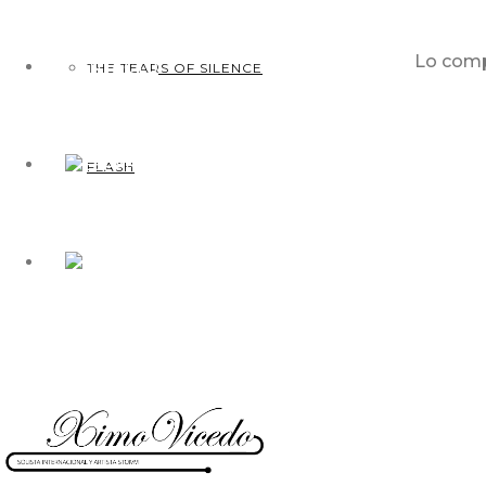
Lo comp
CONTACTO
THE TEARS OF SILENCE
FLASH